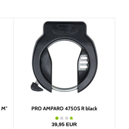
 M"
PRO AMPARO 4750S R black
39,95 EUR