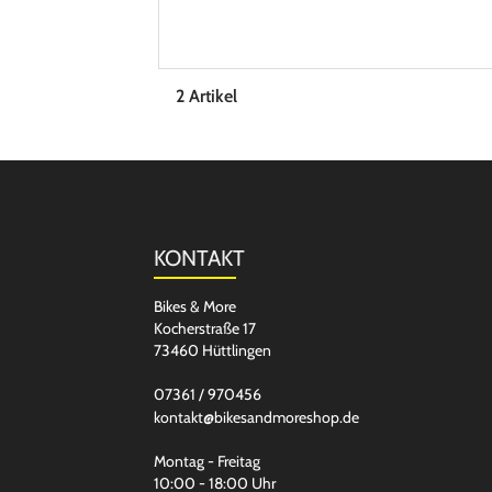
2 Artikel
KONTAKT
Bikes & More
Kocherstraße 17
73460 Hüttlingen
07361 / 970456
kontakt@bikesandmoreshop.de
Montag - Freitag
10:00 - 18:00 Uhr