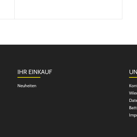
IHR EINKAUF
UN
Neuheiten
Kon
Wied
Dat
Batt
Imp