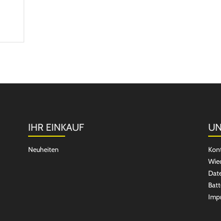
IHR EINKAUF
UN
Neuheiten
Kon
Wied
Dat
Batt
Imp