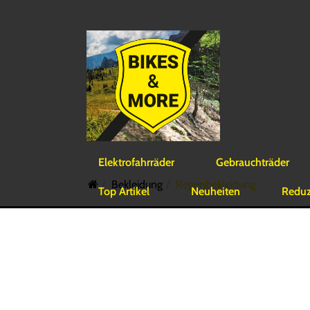
Elektrofahrräder
Gebrauchträder
Bekleidung
Regenbekleidung
Top Artikel
Neuheiten
Reduzi