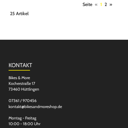
Seite
«
1
2
»
25 Artikel
KONTAKT
Bikes & More
Kocherstraße 17
73460 Hüttlingen
07361 / 970456
kontakt@bikesandmoreshop.de
Montag - Freitag
10:00 - 18:00 Uhr