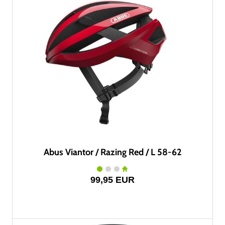
Abus Viantor / Razing Red / L 58-62
99,95 EUR