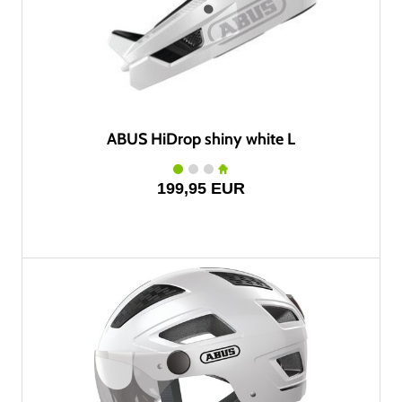
ABUS HiDrop shiny white L
199,95 EUR