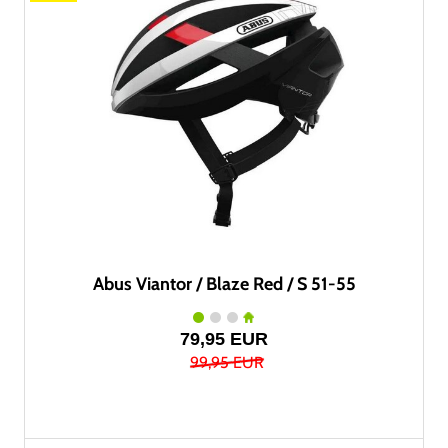
Abus Viantor / Blaze Red / S 51-55
79,95 EUR
99,95 EUR