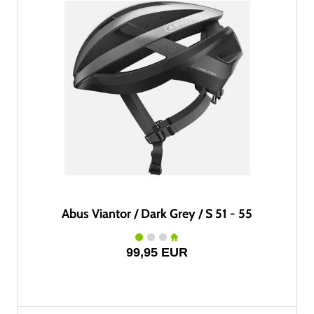
Abus Viantor / Dark Grey / S 51 - 55
99,95 EUR