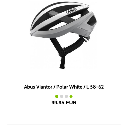
Abus Viantor / Polar White / L 58-62
99,95 EUR