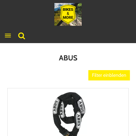
Toggle navigation
ABUS
Filter einblenden