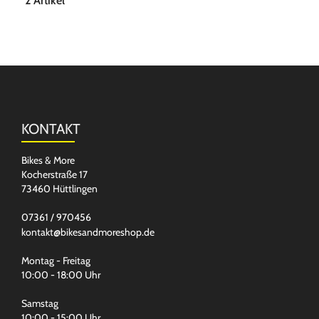
2 Artikel
KONTAKT
Bikes & More
Kocherstraße 17
73460 Hüttlingen
07361 / 970456
kontakt@bikesandmoreshop.de
Montag - Freitag
10:00 - 18:00 Uhr
Samstag
10:00 - 15:00 Uhr