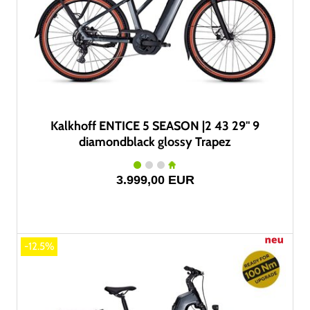
Kalkhoff ENTICE 5 SEASON |2 43 29" 9
diamondblack glossy Trapez
3.999,00 EUR
-12.5%