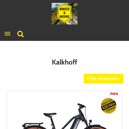
Toggle navigation
Kalkhoff
Filter einblenden