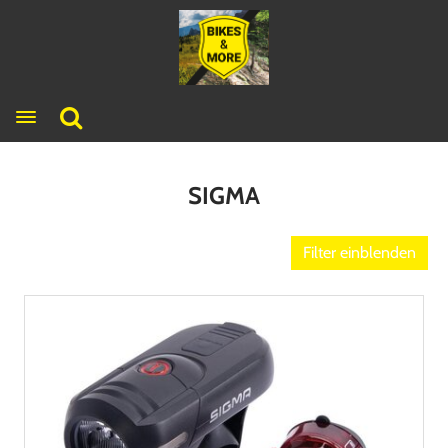
Toggle navigation
SIGMA
Filter einblenden