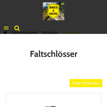
Toggle navigation
Fahrradzubehör
Schlösser
Faltschlösser
Faltschlösser
Filter einblenden