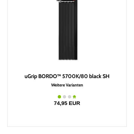
uGrip BORDO™ 5700K/80 black SH
Weitere Varianten
74,95 EUR