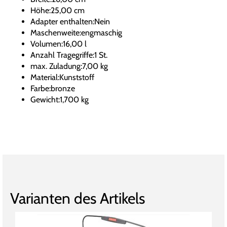
Höhe:25,00 cm
Adapter enthalten:Nein
Maschenweite:engmaschig
Volumen:16,00 l
Anzahl Tragegriffe:1 St.
max. Zuladung:7,00 kg
Material:Kunststoff
Farbe:bronze
Gewicht:1,700 kg
Varianten des Artikels