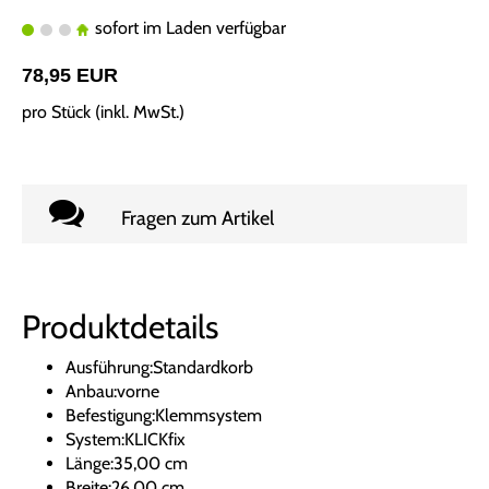
sofort im Laden verfügbar
78,95 EUR
pro Stück (inkl. MwSt.)
Fragen zum Artikel
Produktdetails
Ausführung:Standardkorb
Anbau:vorne
Befestigung:Klemmsystem
System:KLICKfix
Länge:35,00 cm
Breite:26,00 cm