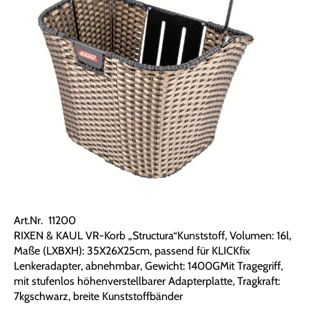
Art.Nr. 11200
RIXEN & KAUL VR-Korb „Structura“Kunststoff, Volumen: 16l,
Maße (LXBXH): 35X26X25cm, passend für KLICKfix
Lenkeradapter, abnehmbar, Gewicht: 1400GMit Tragegriff,
mit stufenlos höhenverstellbarer Adapterplatte, Tragkraft:
7kgschwarz, breite Kunststoffbänder