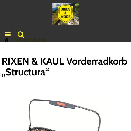
Toggle navigation
Fahrradzubehör
RIXEN & KAUL Vorderradkorb
„Structura“