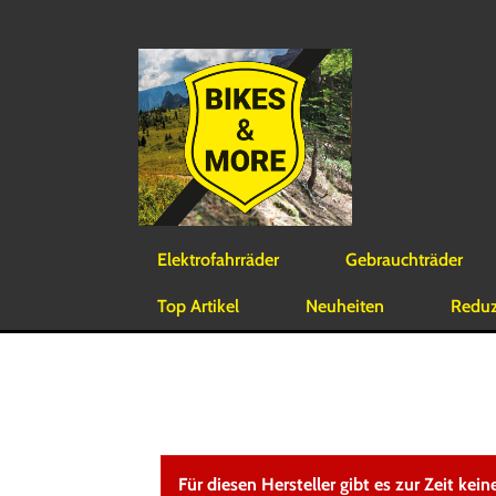
Elektrofahrräder
Gebrauchträder
Top Artikel
Neuheiten
Reduzi
Für diesen Hersteller gibt es zur Zeit keine