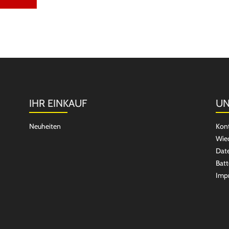
IHR EINKAUF
UN
Neuheiten
Kon
Wied
Dat
Batt
Imp