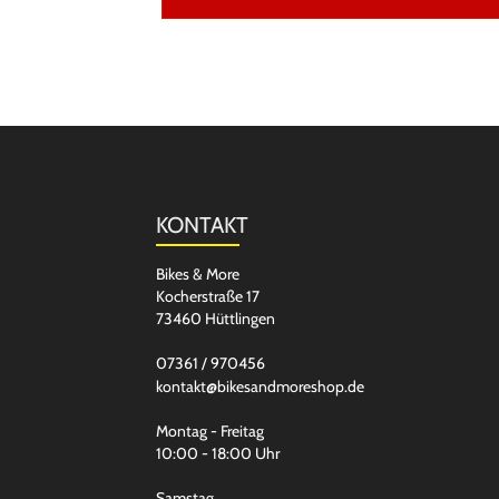
KONTAKT
Bikes & More
Kocherstraße 17
73460 Hüttlingen
07361 / 970456
kontakt@bikesandmoreshop.de
Montag - Freitag
10:00 - 18:00 Uhr
Samstag