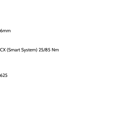
8,6mm
 CX (Smart System) 25/85 Nm
 625