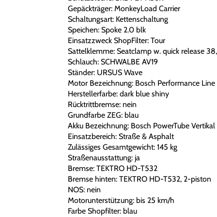
Gepäckträger: MonkeyLoad Carrier
Schaltungsart: Kettenschaltung
Speichen: Spoke 2.0 blk
Einsatzzweck ShopFilter: Tour
Sattelklemme: Seatclamp w. quick release 3
Schlauch: SCHWALBE AV19
Ständer: URSUS Wave
Motor Bezeichnung: Bosch Performance Line
Herstellerfarbe: dark blue shiny
Rücktrittbremse: nein
Grundfarbe ZEG: blau
Akku Bezeichnung: Bosch PowerTube Vertikal
Einsatzbereich: Straße & Asphalt
Zulässiges Gesamtgewicht: 145 kg
Straßenausstattung: ja
Bremse: TEKTRO HD-T532
Bremse hinten: TEKTRO HD-T532, 2-piston
NOS: nein
Motorunterstützung: bis 25 km/h
Farbe Shopfilter: blau