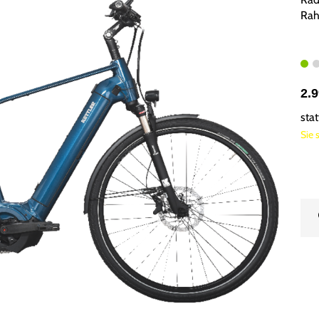
Rah
2.
sta
Sie 