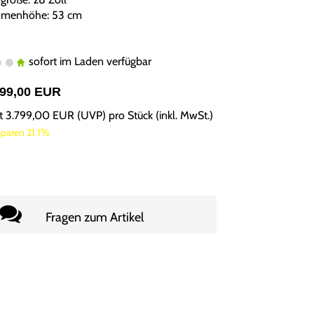
menhöhe: 53 cm
sofort im Laden verfügbar
999,00 EUR
tt
3.799,00 EUR
(
UVP
) pro Stück (inkl. MwSt.)
sparen 21.1%
Fragen zum Artikel