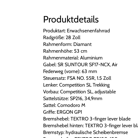
Produktdetails
Produktart: Erwachsenenfahrrad
Radgröße: 28 Zoll
Rahmenform: Diamant
Rahmenhöhe: 53 cm
Rahmenmaterial: Aluminium
Gabel: SR SUNTOUR SF17-NCX, Air
Federweg (vorne): 63 mm
Steuersatz: FSA NO. 55R, 1.5 Zoll
Lenker: Competition SL Trekking
Vorbau: Competition SL, adjustable
Sattelstütze: SP216, 34,9mm
Sattel: Comodoro M
Griffe: ERGON GP1
Bremshebel: TEKTRO 3-finger lever blade
Bremshebel hinten: TEKTRO 3-finger lever b
Bremstyp: hydraulische Scheibenbremse