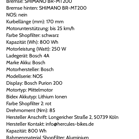
Bremse: SHIMANO BR-MT200
Bremse hinten: SHIMANO BR-MT200
NOS: nein
Kurbellänge (mm): 170 mm
Motorunterstützung: bis 25 km/h
Farbe Shopfilter: schwarz
Kapazität (Wh): 800 Wh
Motorleistung (Watt): 250 W
Ladegerät: Bosch 4A
Marke Akku: Bosch
Motorhersteller: Bosch
Modellserie: NOS
Display: Bosch Purion 200
Motortyp: Mittelmotor
Bidex Akkutyp: Lithium Ionen
Farbe Shopfilter 2: rot
Drehmoment (Nm): 85
Hersteller Anschrift: Longericher Straße 2, 50739 Köln
Hersteller Kontakt: info@hercules-bikes.de
Kapazität: 800 Wh
Rahmenmaterial ShopFilter: Aluminium