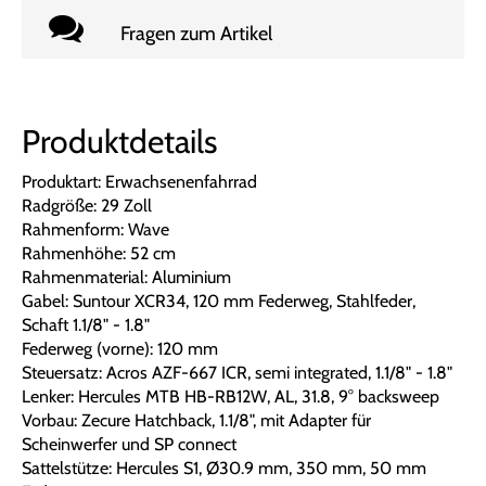
Fragen zum Artikel
Produktdetails
Produktart: Erwachsenenfahrrad
Radgröße: 29 Zoll
Rahmenform: Wave
Rahmenhöhe: 52 cm
Rahmenmaterial: Aluminium
Gabel: Suntour XCR34, 120 mm Federweg, Stahlfeder,
Schaft 1.1/8" - 1.8"
Federweg (vorne): 120 mm
Steuersatz: Acros AZF-667 ICR, semi integrated, 1.1/8" - 1.8"
Lenker: Hercules MTB HB-RB12W, AL, 31.8, 9° backsweep
Vorbau: Zecure Hatchback, 1.1/8", mit Adapter für
Scheinwerfer und SP connect
Sattelstütze: Hercules S1, Ø30.9 mm, 350 mm, 50 mm