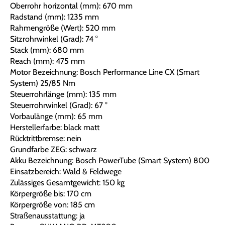
Oberrohr horizontal (mm): 670 mm
Radstand (mm): 1235 mm
Rahmengröße (Wert): 520 mm
Sitzrohrwinkel (Grad): 74 °
Stack (mm): 680 mm
Reach (mm): 475 mm
Motor Bezeichnung: Bosch Performance Line CX (Smart
System) 25/85 Nm
Steuerrohrlänge (mm): 135 mm
Steuerrohrwinkel (Grad): 67 °
Vorbaulänge (mm): 65 mm
Herstellerfarbe: black matt
Rücktrittbremse: nein
Grundfarbe ZEG: schwarz
Akku Bezeichnung: Bosch PowerTube (Smart System) 800
Einsatzbereich: Wald & Feldwege
Zulässiges Gesamtgewicht: 150 kg
Körpergröße bis: 170 cm
Körpergröße von: 185 cm
Straßenausstattung: ja