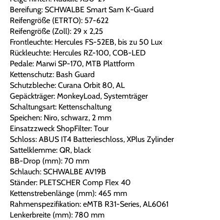
Bereifung: SCHWALBE Smart Sam K-Guard
Reifengröße (ETRTO): 57-622
Reifengröße (Zoll): 29 x 2,25
Frontleuchte: Hercules FS-52EB, bis zu 50 Lux
Rückleuchte: Hercules RZ-100, COB-LED
Pedale: Marwi SP-170, MTB Plattform
Kettenschutz: Bash Guard
Schutzbleche: Curana Orbit 80, AL
Gepäckträger: MonkeyLoad, Systemträger
Schaltungsart: Kettenschaltung
Speichen: Niro, schwarz, 2 mm
Einsatzzweck ShopFilter: Tour
Schloss: ABUS IT4 Batterieschloss, XPlus Zylinder
Sattelklemme: QR, black
BB-Drop (mm): 70 mm
Schlauch: SCHWALBE AV19B
Ständer: PLETSCHER Comp Flex 40
Kettenstrebenlänge (mm): 465 mm
Rahmenspezifikation: eMTB R31-Series, AL6061
Lenkerbreite (mm): 780 mm