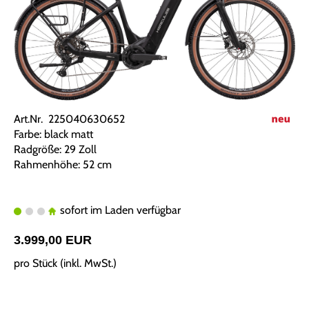
Art.Nr. 225040630652
Farbe: black matt
Radgröße: 29 Zoll
Rahmenhöhe: 52 cm
sofort im Laden verfügbar
3.999,00 EUR
pro Stück (inkl. MwSt.)