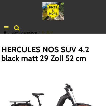
Toggle navigation
Elektrofahrräder
E-SUV
HERCULES NOS SUV 4.2
black matt 29 Zoll 52 cm