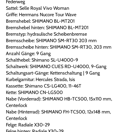
Federweg
Sattel: Selle Royal Vivo Woman
Griffe: Herrmans Nucore Tour Wave
Bremshebel: SHIMANO BL-MT201
Bremshebel hinten: SHIMANO BL-MT201
Bremstyp: hydraulische Scheibenbremse
Bremsscheibe: SHIMANO SM-RT30 203 mm
Bremsscheibe hinten: SHIMANO SM-RT30, 203 mm
Anzahl Gänge: 9 Gang
Schalthebel: Shimano SL-U4000-9
Schaltwerk: SHIMANO CUES RD-U4000, 9-Gang
Schaltungsart-Gänge: Kettenschaltung | 9 Gang
Kurbelgarnitur: Hercules Strada, Isis
Kassette: Shimano CS-LG400, 11-46T
Kette: SHIMANO CN-LG500
Nabe (Vorderrad): SHIMANO HB-TC500, 15x110 mm,
Centerlock
Nabe (Hinterrad): SHIMANO FH-TC500, 12x148 mm,
Centerlock
Felge: Radiale X30-29
Felge hinten: Radiale X30-29