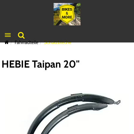
Toggle navigation
Fahrradteile
Schutzbleche
HEBIE Taipan 20"