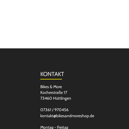
KONTAKT
Bikes & More
Kocherstraße 17
73460 Hüttlingen
07361 / 970456
kontakt@bikesandmoreshop.de
Montag - Freitag