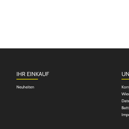
IHR EINKAUF
UN
Neuheiten
Kon
Wied
Dat
Batt
Imp