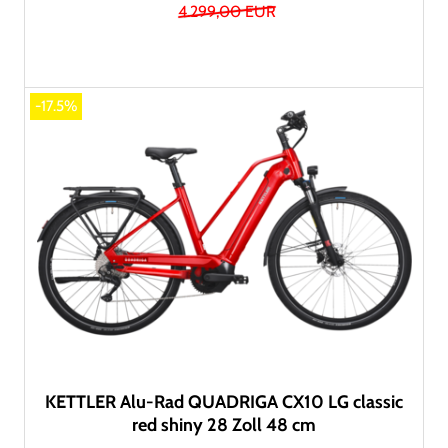
4.299,00 EUR
-17.5%
KETTLER Alu-Rad QUADRIGA CX10 LG classic
red shiny 28 Zoll 48 cm