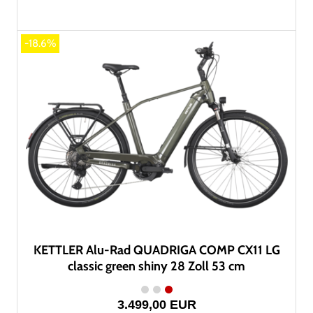
-18.6%
KETTLER Alu-Rad QUADRIGA COMP CX11 LG
classic green shiny 28 Zoll 53 cm
3.499,00 EUR