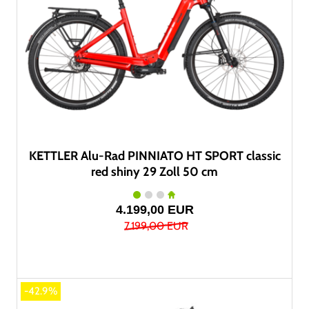
KETTLER Alu-Rad PINNIATO HT SPORT classic
red shiny 29 Zoll 50 cm
4.199,00 EUR
7.199,00 EUR
-42.9%