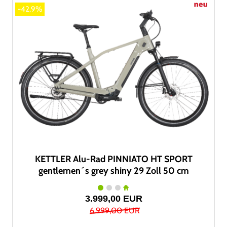
-42.9%
KETTLER Alu-Rad PINNIATO HT SPORT
gentlemen´s grey shiny 29 Zoll 50 cm
3.999,00 EUR
6.999,00 EUR