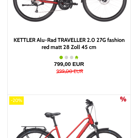
KETTLER Alu-Rad TRAVELLER 2.0 27G fashion
red matt 28 Zoll 45 cm
799,00 EUR
999,00 EUR
-20%