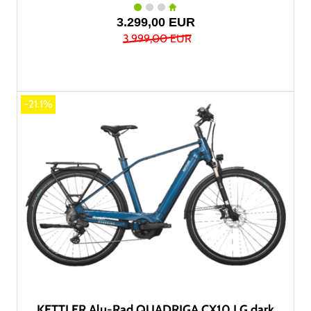
3.299,00 EUR
3.999,00 EUR
-21.1%
KETTLER Alu-Rad QUADRIGA CX10 LG dark