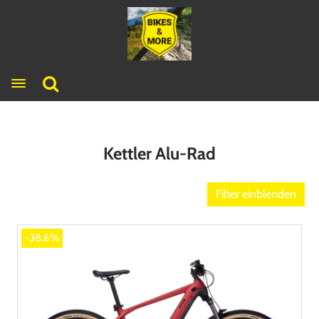
Toggle navigation
Kettler Alu-Rad
Filter einblenden
-38.6%