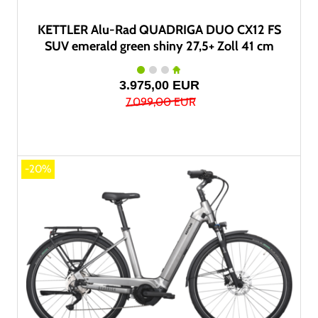
KETTLER Alu-Rad QUADRIGA DUO CX12 FS
SUV emerald green shiny 27,5+ Zoll 41 cm
3.975,00 EUR
7.099,00 EUR
-20%