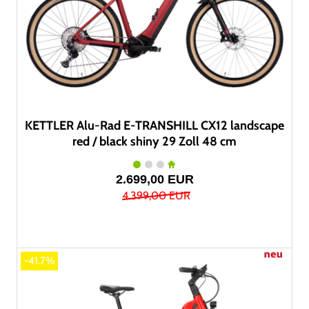
KETTLER Alu-Rad E-TRANSHILL CX12 landscape
red / black shiny 29 Zoll 48 cm
2.699,00 EUR
4.399,00 EUR
-41.7%