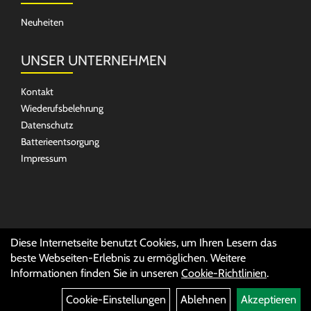
Neuheiten
UNSER UNTERNEHMEN
Kontakt
Wiederufsbelehrung
Datenschutz
Batterieentsorgung
Impressum
SOCIAL MEDIA
Diese Internetseite benutzt Cookies, um Ihren Lesern das
beste Webseiten-Erlebnis zu ermöglichen. Weitere
Informationen finden Sie in unseren
Cookie-Richtlinien
.
Cookie-Einstellungen
Ablehnen
Akzeptieren