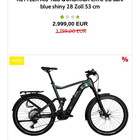
blue shiny 28 Zoll 53 cm
2.999,00 EUR
3.799,00 EUR
-44%