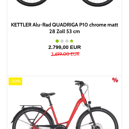
KETTLER Alu-Rad QUADRIGA P10 chrome matt
28 Zoll 53 cm
2.799,00 EUR
3.499,00 EUR
-20%