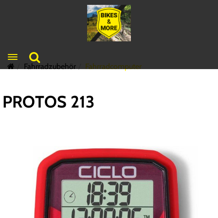
Toggle navigation
Fahrradzubehör
Fahrradcomputer
PROTOS 213