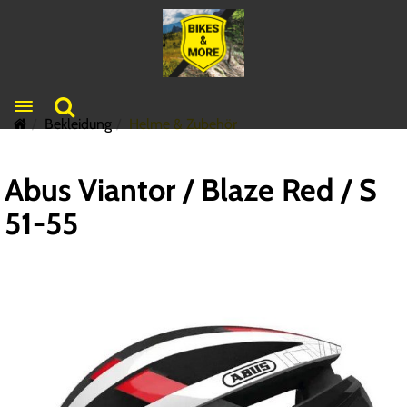
Toggle navigation
Bekleidung
Helme & Zubehör
Abus Viantor / Blaze Red / S
51-55