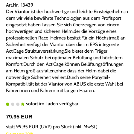
Art.Nr. 13439
Der Viantor ist der hochwertige und leichte Einsteigerhelm,in
dem wir viele bewährte Technologien aus dem Profisport
eingesetzt haben
.
Lassen Sie sich überzeugen von einem
hochwertigen und sicheren Helm,der die Vorzüge eines
professionellen Race-Helmes besitzt.Für ein Höchstmaß an
Sicherheit verfügt der Viantor über die im EPS integrierte
ActiCage Strukturverstärkung.Sie bietet dem Träger
maximalen Schutz bei optimaler Belüftung und höchstem
Komfort.Durch den ActiCage können Belüftungsöffnungen
am Helm groß ausfallen,ohne dass der Helm dabei die
notwendige Sicherheit verliert.Durch seine Ponytail-
Kompatibilität ist der Viantor von ABUS die erste Wahl bei
Fahrerinnen und Fahrern mit langen Haaren.
sofort im Laden verfügbar
79,95 EUR
statt
99,95 EUR
(
UVP
) pro Stück (inkl. MwSt.)
Sie sparen 20%