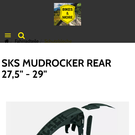
Toggle navigation
Fahrradteile
Schutzbleche
SKS MUDROCKER REAR
27,5" - 29"