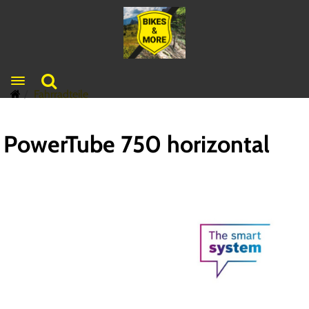
Toggle navigation
Fahrradteile
PowerTube 750 horizontal