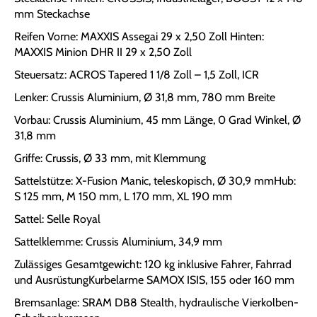
mm Steckachse
Reifen Vorne: MAXXIS Assegai 29 x 2,50 Zoll Hinten:
MAXXIS Minion DHR II 29 x 2,50 Zoll
Steuersatz: ACROS Tapered 1 1/8 Zoll – 1,5 Zoll, ICR
Lenker: Crussis Aluminium, Ø 31,8 mm, 780 mm Breite
Vorbau: Crussis Aluminium, 45 mm Länge, 0 Grad Winkel, Ø
31,8 mm
Griffe: Crussis, Ø 33 mm, mit Klemmung
Sattelstütze: X-Fusion Manic, teleskopisch, Ø 30,9 mmHub:
S 125 mm, M 150 mm, L 170 mm, XL 190 mm
Sattel: Selle Royal
Sattelklemme: Crussis Aluminium, 34,9 mm
Zulässiges Gesamtgewicht: 120 kg inklusive Fahrer, Fahrrad
und AusrüstungKurbelarme SAMOX ISIS, 155 oder 160 mm
Bremsanlage: SRAM DB8 Stealth, hydraulische Vierkolben-