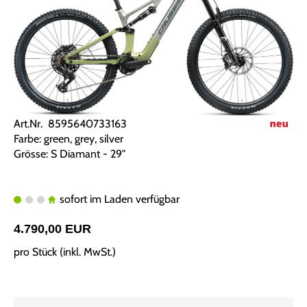
Art.Nr. 8595640733163
Farbe: green, grey, silver
Grösse: S Diamant - 29"
sofort im Laden verfügbar
4.790,00 EUR
pro Stück (inkl. MwSt.)