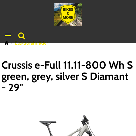
Toggle navigation
Elektrofahrräder
Crussis e-Full 11.11-800 Wh S
green, grey, silver S Diamant
- 29"