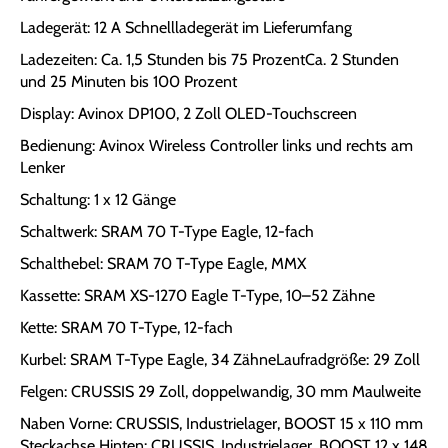
Ladegerät: 12 A Schnellladegerät im Lieferumfang
Ladezeiten: Ca. 1,5 Stunden bis 75 ProzentCa. 2 Stunden
und 25 Minuten bis 100 Prozent
Display: Avinox DP100, 2 Zoll OLED-Touchscreen
Bedienung: Avinox Wireless Controller links und rechts am
Lenker
Schaltung: 1 x 12 Gänge
Schaltwerk: SRAM 70 T-Type Eagle, 12-fach
Schalthebel: SRAM 70 T-Type Eagle, MMX
Kassette: SRAM XS-1270 Eagle T-Type, 10–52 Zähne
Kette: SRAM 70 T-Type, 12-fach
Kurbel: SRAM T-Type Eagle, 34 ZähneLaufradgröße: 29 Zoll
Felgen: CRUSSIS 29 Zoll, doppelwandig, 30 mm Maulweite
Naben Vorne: CRUSSIS, Industrielager, BOOST 15 x 110 mm
Steckachse Hinten: CRUSSIS, Industrielager, BOOST 12 x 148