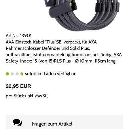
Art.Nr. 13901
AXA Einsteck-Kabel "Plus"SB-verpackt, für AXA
Rahmenschlösser Defender und Solid Plus,
anthrazitKunststoffummantelung, korrosionsbeständig, AXA
Safety-Index: 15 (von 15)RLS Plus - Ø 10mm, 115cm lang
sofort im Laden verfügbar
22,95 EUR
pro Stück (inkl. MwSt.)
Fragen zum Artikel