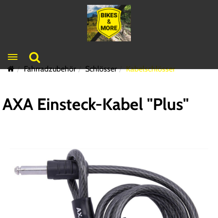
Toggle navigation
Fahrradzubehör
Schlösser
Kabelschlösser
AXA Einsteck-Kabel "Plus"