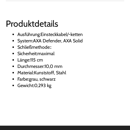
Produktdetails
Ausführung:Einsteckkabel/-ketten
System:AXA Defender, AXA Solid
Schließmethode::
Sicherheit:maximal
Länge:115 cm
Durchmesser:10,0 mm
Material:Kunststoff, Stahl
Farbe:grau, schwarz
Gewicht:0,293 kg