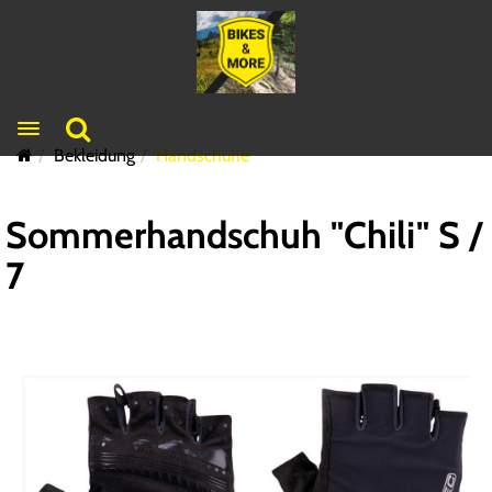
Toggle navigation
Bekleidung
Handschuhe
Sommerhandschuh "Chili" S /
7