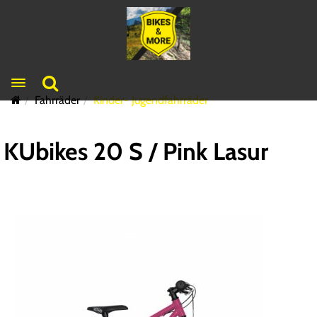
Toggle navigation
Fahrräder
Kinder- Jugendfahrräder
KUbikes 20 S / Pink Lasur