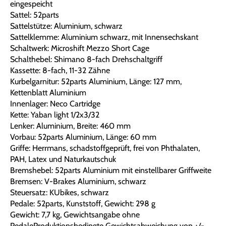
eingespeicht
Sattel: 52parts
Sattelstütze: Aluminium, schwarz
Sattelklemme: Aluminium schwarz, mit Innensechskant
Schaltwerk: Microshift Mezzo Short Cage
Schalthebel: Shimano 8-fach Drehschaltgriff
Kassette: 8-fach, 11-32 Zähne
Kurbelgarnitur: 52parts Aluminium, Länge: 127 mm,
Kettenblatt Aluminium
Innenlager: Neco Cartridge
Kette: Yaban light 1/2x3/32
Lenker: Aluminium, Breite: 460 mm
Vorbau: 52parts Aluminium, Länge: 60 mm
Griffe: Herrmans, schadstoffgeprüft, frei von Phthalaten,
PAH, Latex und Naturkautschuk
Bremshebel: 52parts Aluminium mit einstellbarer Griffweite
Bremsen: V-Brakes Aluminium, schwarz
Steuersatz: KUbikes, schwarz
Pedale: 52parts, Kunststoff, Gewicht: 298 g
Gewicht: 7,7 kg, Gewichtsangabe ohne
PedaleProduktionsbedingte Gewichtsabweichung von +/-