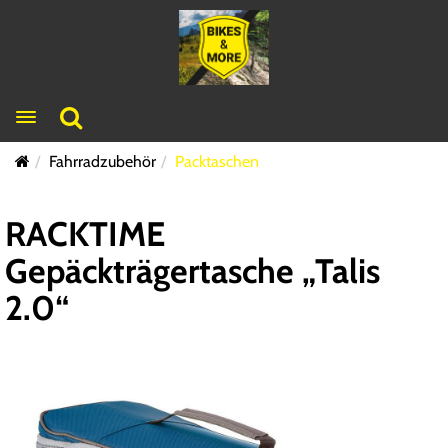
Toggle navigation
Fahrradzubehör
Packtaschen
RACKTIME
Gepäckträgertasche „Talis
2.0“