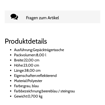
Fragen zum Artikel
Produktdetails
Ausführung:Gepäckträgertasche
Packvolumen:8,00 l
Breite:22,00 cm
Höhe:23,00 cm
Länge:38,00 cm
Eigenschaften:reflektierend
Material:Polyester
Farbe:grau, blau
Farbbezeichnung:beereblau / steingrau
Gewicht:0,700 kg