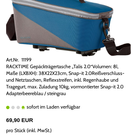
Art.Nr. 11199
RACKTIME Gepäckträgertasche „Talis 2.0“Volumen: 8l,
Maße (LXBXH): 38X22X23cm, Snap-it 2.0Reißverschluss-
und Netztaschen, Reflexstreifen, inkl. Regenhaube und
Tragegurt, max. Zuladung 10kg, vormontierter Snap-it 2.0
Adapterbeereblau / steingrau
sofort im Laden verfügbar
69,90 EUR
pro Stück (inkl. MwSt.)