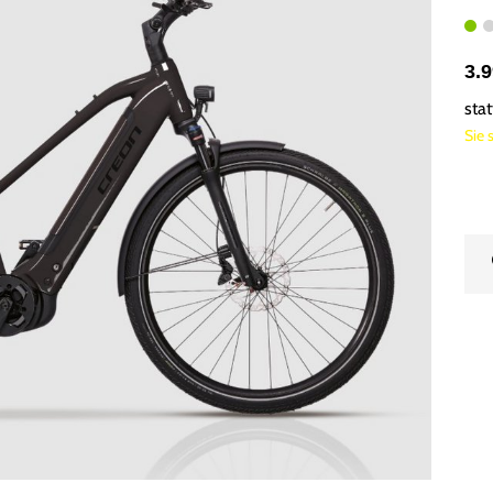
3.
sta
Sie 