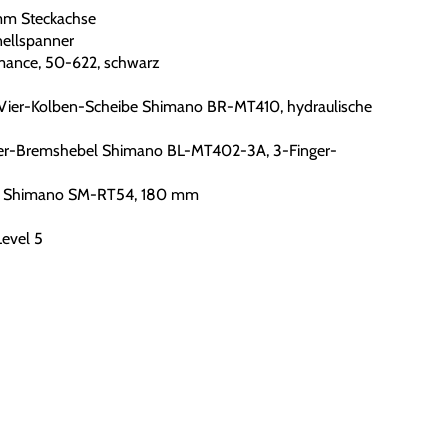
mm Steckachse
ellspanner
mance, 50-622, schwarz
Vier-Kolben-Scheibe Shimano BR-MT410, hydraulische
er-Bremshebel Shimano BL-MT402-3A, 3-Finger-
m Shimano SM-RT54, 180 mm
Level 5