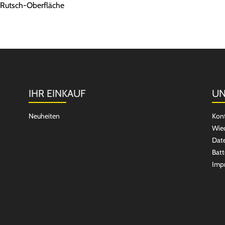
i-Rutsch-Oberfläche
IHR EINKAUF
UN
Neuheiten
Kon
Wied
Dat
Batt
Imp