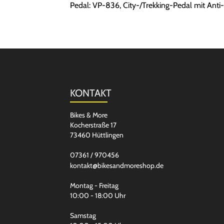
Pedal: VP-836, City-/Trekking-Pedal mit Ant
KONTAKT
Bikes & More
Kocherstraße 17
73460 Hüttlingen
07361 / 970456
kontakt@bikesandmoreshop.de
Montag - Freitag
10:00 - 18:00 Uhr
Samstag