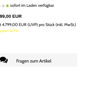
sofort im Laden verfügbar
999,00 EUR
tt
4.799,00 EUR
(
UVP
) pro Stück (inkl. MwSt.)
sparen 16.7%
Fragen zum Artikel