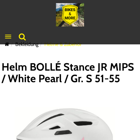
Toggle navigation
Bekleidung
Helme & Zubehör
Helm BOLLÉ Stance JR MIPS
/ White Pearl / Gr. S 51-55