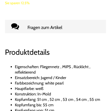
Sie sparen 12.5%
Fragen zum Artikel
Produktdetails
Eigenschaften: Fliegennetz , MIPS , Rücklicht ,
reflektierend
Einsatzbereich: Jugend / Kinder
Farbbezeichnung: white pearl
Hauptfarbe: weiß
Konstruktion: In-Mold
Kopfumfang: 51 cm , 52 cm , 53 cm , 54 cm , 55 cm
Kopfumfang bis: 55 cm
Kopfumfang von: 51 cm