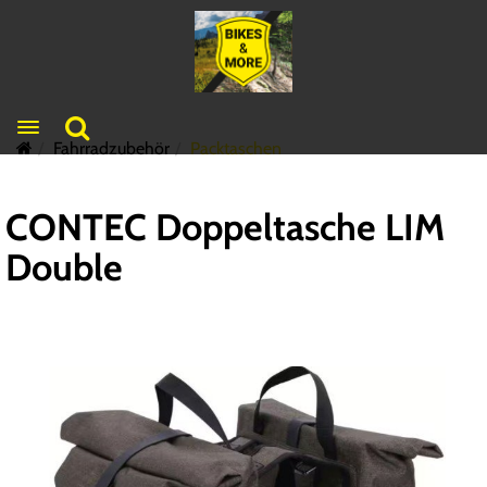
Toggle navigation
Fahrradzubehör
Packtaschen
CONTEC Doppeltasche LIM
Double