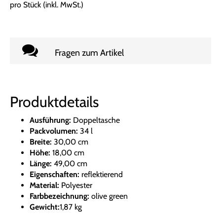
pro Stück (inkl. MwSt.)
Fragen zum Artikel
Produktdetails
Ausführung:
Doppeltasche
Packvolumen:
34 l
Breite:
30,00 cm
Höhe:
18,00 cm
Länge:
49,00 cm
Eigenschaften:
reflektierend
Material:
Polyester
Farbbezeichnung:
olive green
Gewicht:
1,87 kg