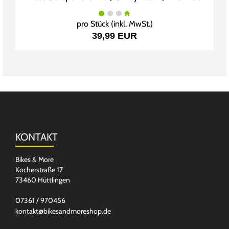
pro Stück (inkl. MwSt.)
39,99 EUR
KONTAKT
Bikes & More
Kocherstraße 17
73460 Hüttlingen
07361 / 970456
kontakt@bikesandmoreshop.de